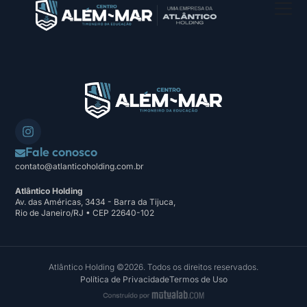
Fale conosco
contato@atlanticoholding.com.br
Atlântico Holding
Av. das Américas, 3434 - Barra da Tijuca,
Rio de Janeiro/RJ • CEP 22640-102
Atlântico Holding ©2026. Todos os direitos reservados.
Política de Privacidade
Termos de Uso