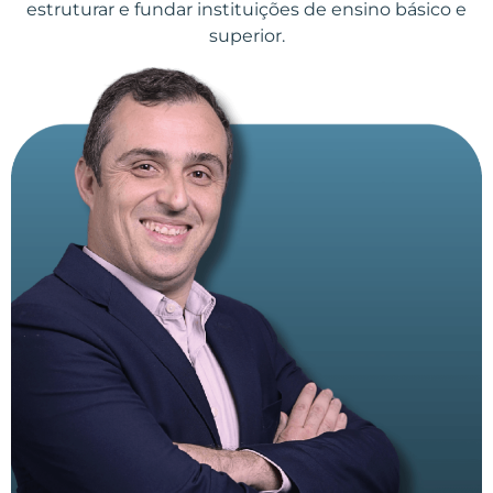
estruturar e fundar instituições de ensino básico e
superior.