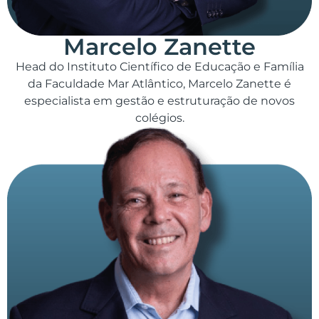
Marcelo Zanette
Head do Instituto Científico de Educação e Família
da Faculdade Mar Atlântico, Marcelo Zanette é
especialista em gestão e estruturação de novos
colégios.