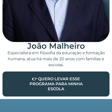
João Malheiro
Especialista em filosofia da educação e formação
humana, atua há mais de 20 anos com famílias e
escolas.
👉 QUERO LEVAR ESSE
PROGRAMA PARA MINHA
ESCOLA