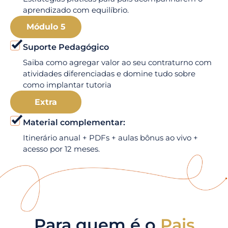
aprendizado com equilíbrio.
Módulo 5
Suporte Pedagógico
Saiba como agregar valor ao seu contraturno com
atividades diferenciadas e domine tudo sobre
como implantar tutoria
Extra
Material complementar:
Itinerário anual + PDFs + aulas bônus ao vivo +
acesso por 12 meses.
Para quem é o
Pais