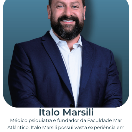
Ítalo Marsili
Médico psiquiatra e fundador da Faculdade Mar
Atlântico, Italo Marsili possui vasta experiência em